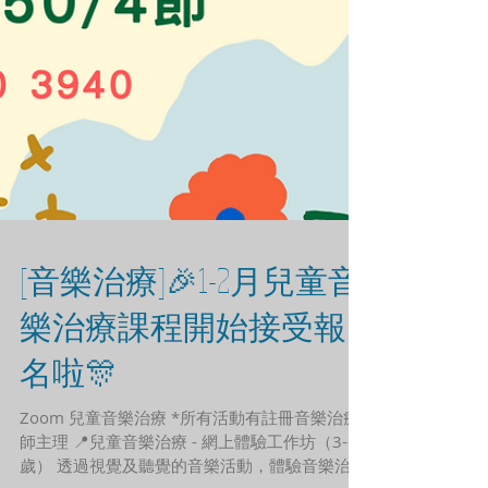
[音樂治療]🎉1-2月兒童音
樂治療課程開始接受報
名啦🎊
Zoom 兒童音樂治療 *所有活動有註冊音樂治療