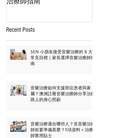
大常見目標｜家長選擇音樂
與家屬？澳洲
治療師指南
師分享治療路
Recent Posts
SEN 小朋友接受音樂治療的 8 大
常見目標｜家長選擇音樂治療師指
南
音樂治療如何支援癌症患者與家
屬？澳洲註冊音樂治療師分享治療
路上的身心照顧
音樂治療適合哪些人？見音樂治療