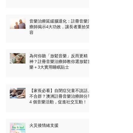
師前要準備甚麼？5項資料＋治療
師實用貼士
音樂治療延緩腦退化：註冊音樂治
療師揭示4大功效，讓長者重拾笑
容
為何你聽「放鬆音樂」反而更精
神？註冊音樂治療師教你選放鬆音
樂＋3大實用睡眠貼士
【家長必看】自閉症兒童不說話、
不合群？澳洲註冊音樂治療師分享
4 個音樂活動，促進社交互動！