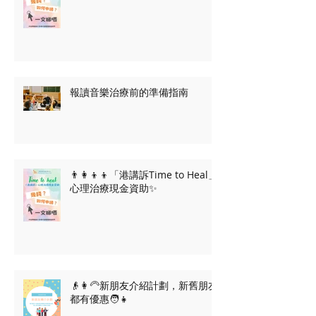
火災後情緒支援
報讀音樂治療前的準備指南
👨‍👩‍👦‍👦「港講訴Time to Heal」
心理治療現金資助✨