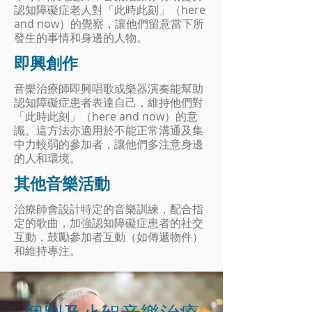
認知障礙症老人對「此時此刻」（here
and now）的覺察，讓他們留意當下所
發生的事情和身邊的人物。
即興創作
音樂治療師即興唱歌或樂器演奏能幫助
認知障礙症患者表達自己，維持他們對
「此時此刻」（here and now）的意
識。這方法亦適用於不能正常溝通及集
中力較弱的參加者，讓他們多注意身邊
的人和環境。
其他音樂活動
治療師會設計特定的音樂訓練，配合指
定的歌曲，加強認知障礙症患者的社交
互動，鼓勵參加者互動（如傳遞物件）
和維持專注。