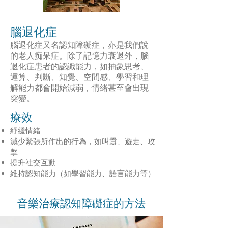
腦退化症
腦退化症又名認知障礙症，亦是我們說
的老人痴呆症。除了記憶力衰退外，腦
退化症患者的認識能力，如抽象思考、
運算、判斷、知覺、空間感、學習和理
解能力都會開始減弱，情緒甚至會出現
突變。
療效
紓緩情緒
減少緊張所作出的行為，如叫囂、遊走、攻
擊
提升社交互動
維持認知能力（如學習能力、語言能力等）
音樂治療認知障礙症的方法