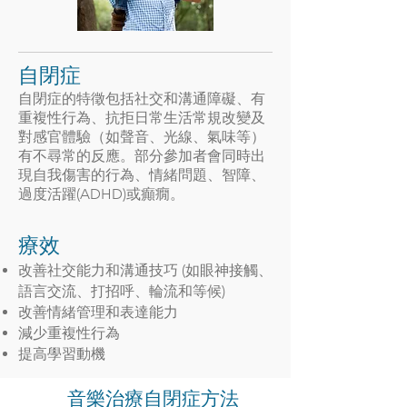
自閉症
自閉症的特徵包括社交和溝通障礙、有
重複性行為、抗拒日常生活常規改變及
對感官體驗（如聲音、光線、氣味等）
有不尋常的反應。部分參加者
會
同時出
現自我傷害的行為、情緒問題、智障、
過度活躍(ADHD)或癲癇。
療效
改善社交能力和溝通技巧 (如眼神接觸、
語言交流、打招呼、輪流和等候)
改善情緒管理和表達能力
減少重複性行為
提高學習動機
音樂治療自閉症方法