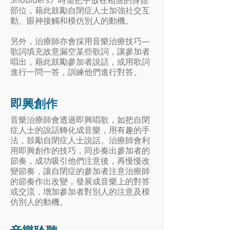
Shoulders》時需把手放在相應的身體
部位，藉此鼓勵自閉症人士加強社交互
動、眼神接觸和模仿別人的動機。
另外，治療師亦會採用音樂治療技巧—
歌詞填充故意漏空某些歌詞，讓參加者
唱出，藉此鼓勵參加者說話，或用歌詞
進行一問一答，訓練他們進行對答。
即興創作
音樂治療師會透過即興唱歌，如把自閉
症人士的說話轉化成音樂，用有趣的手
法，鼓勵自閉症人士說話。治療師會利
用即興創作的技巧，同步奏出參加者的
節奏，成功吸引他們注意後，再慢慢改
變節奏，讓自閉症的參加者注意治療師
的節奏作出改變，發展成音樂上的對答
或交流，增加參加者對別人的注意及模
仿別人的動機。