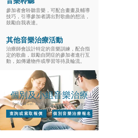
音樂聆聽
參加者會聆聽音樂，可配合畫畫及輔導
技巧，引導參加者講出對歌曲的想法，
鼓勵自我表達。
其他音樂治療活動
治療師會設計特定的音樂訓練，配合指
定的歌曲，鼓勵自閉症的參加者進行互
動，如傳遞物件或學習等待及輪流。
個別及小組音樂治療
Individual & Group Music Therapy
查詢或索取報價
個別音樂治療報名