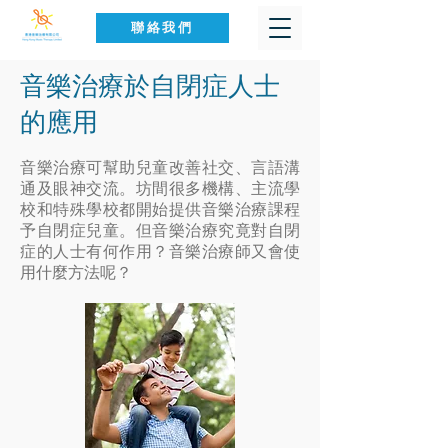
聯絡我們
音樂治療於自閉症人士
的應用
音樂治療可幫助兒童改善社交、言語溝
通及眼神交流。坊間很多機構、主流學
校和特殊學校都開始提供音樂治療課程
予自閉症兒童。但音樂治療究竟對自閉
症的人士有何作用？音樂治療師又會使
用什麼方法呢？