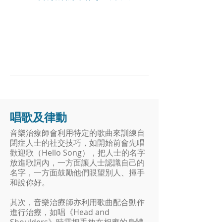
唱歌及律動
音樂治療師會利用特定的歌曲來訓練自
閉症人士的社交技巧，如開始前會先唱
歡迎歌（Hello Song），把人士的名字
放進歌詞內，一方面讓人士認識自己的
名字，一方面鼓勵他們眼望別人、揮手
和說你好。
其次，音樂治療師亦利用歌曲配合動作
進行治療，如唱《Head and