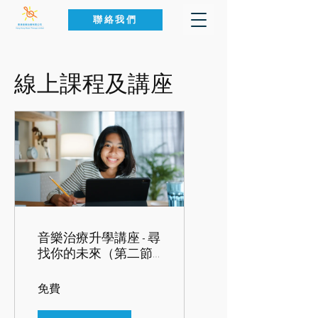
聯絡我們
線上課程及講座
音樂治療升學講座 - 尋
找你的未來（第二節
10分鐘 體驗版）
免費