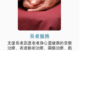
長者服務
支援長者及護老者身心靈健康的
音樂
治療、表達藝術治療、
園藝治療、戲
劇治療及職業治療活動
。適合長者鄰
舍中心、日間護理及院舍的治療服
務。
服務地點
石硤尾外展中心
白田街30號賽馬會創意藝術中心 L205-208 社區文
化發展中心