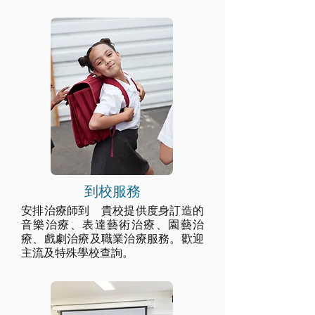
到校服務
安排治療師到 貴校提供度身訂造的
音樂治療、表達藝術治療、
園藝治
療、戲劇治療及職業治療
服務。歡迎
主流及特殊學校查詢。