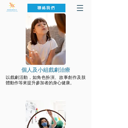
聯絡我們
​個人及小組戲劇治療
以戲劇活動，如角色扮演、故事創作及肢
體動作等來提升參加者的身心健康。