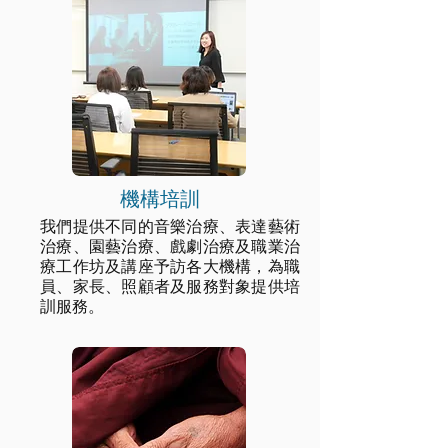
機構培訓
我們提供不同的
音樂治療、表達藝術
治療、
園藝治療、戲劇治療及職業治
療
工作坊及講座予訪各大機構，為職
員、家長、照顧者及服務對象提供培
訓服務。