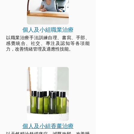
​個人及小組職業治療
以職業治療手法訓練自理、書寫、手部、
感覺統合、社交、專注及認知等各項能
力，改善情緒管理及適應性技能。
​個人及小組香薰治療