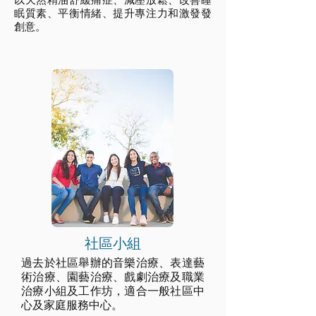
以天然精油舒緩痛症、減壓放鬆、改善睡
眠質素、平衡情緒、提升專注力和激發發
創意。
社區小組
過去於社區舉辦的音樂治療、表達藝
術治療、園藝治療、戲劇治療及職業
治療小組及工作坊，適合一般社區中
心及家庭服務中心。