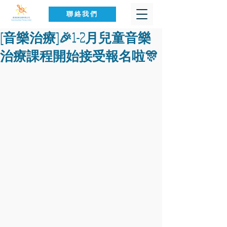
聯絡我們
[音樂治療]🎉1-2月兒童音樂
治療課程開始接受報名啦🎊