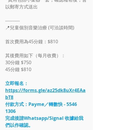
以郵寄方式送出
----------
📍兒童個別音樂治療 (可洽談時間)
首次費用為45分鐘：$810
其後費用如下（每月收費）：
30分鐘 $750
45分鐘 $810
立即報名：
https://forms.gle/az25dk8uXr4EAa
bT8
付款方式：Payme／轉數快 - 5546 
1306
完成後請Whatsapp/Signal 收據給我
們以作確認。