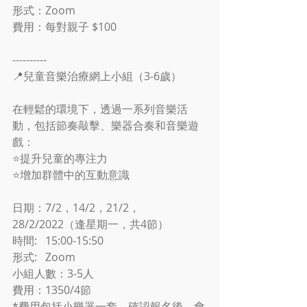
形式：Zoom
費用：每對親子 $100
----------
📍兒童音樂治療網上小組（3-6歲）
在輕鬆的環境下，透過一系列音樂活
動，包括節奏敲擊、樂器合奏和音樂遊
戲：
⭐️提升兒童的專注力
⭐️增加群體中的互動意識
日期：7/2，14/2，21/2，
28/2/2022（逢星期一，共4節）
時間:   15:00-15:50
形式:   Zoom
小組人數：3-5人
費用：1350/4節
*費用包括小樂器一套，確認報名後，會