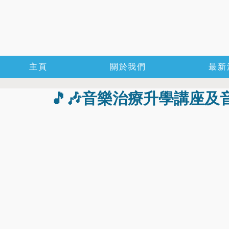
主頁
關於我們
最新
🎵🎶音樂治療升學講座及音