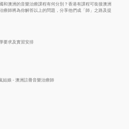
國和澳洲的音樂治療課程有何分別？香港有課程可銜接澳洲
治療師將為你解答以上的問題，分享他們成「師」之路及提
入學要求及實習安排
嵐姑娘 - 澳洲註冊音樂治療師