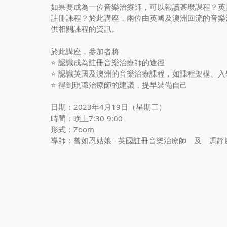
如果要成為一位音樂治療師，可以報讀甚麼課程？英
註冊課程？於此講座，兩位由英國及澳洲回流的音樂
供相關課程的資訊。
於此講座，參加者將
⭐️ 認識成為註冊音樂治療師的途徑
⭐️ 認識英國及澳洲的音樂治療課程，如課程架構、
⭐️ 得到現職治療師的建議，提早裝備自己
日期：2023年4月19日（星期三）
時間：晚上7:30-9:00
形式：Zoom
導師：曾如恩姑娘 - 英國註冊音樂治療師　及　馮靜