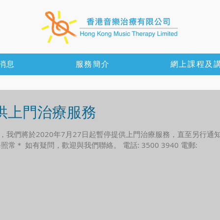
消息
服務簡介
網上課程及
提供上門治療服務
我們將於2020年7月27日起暫停提供上門治療服務，直至另行通
 如有疑問，歡迎與我們聯絡。 電話: 3500 3940 電郵: