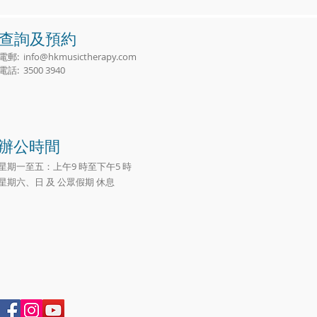
查詢及預約
電郵:
info@hkmusictherapy.com
電話: 3500 3940
辦公時間
星期一至五：上午9 時至下午5 時
星期六、日 及 公眾假期 休息​