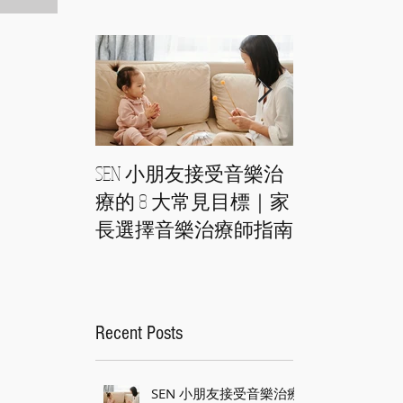
SEN 小朋友接受音樂治
音樂治療如
療的 8 大常見目標｜家
患者與家屬
長選擇音樂治療師指南
音樂治療師
上的身心照
Recent Posts
SEN 小朋友接受音樂治療