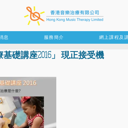
消息
服務簡介
網上課程及
礎講座2016」 現正接受機