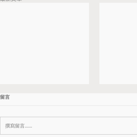
留言
撰寫留言......