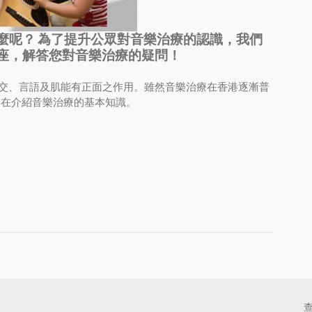
麼呢？ 為了提升公眾對音樂治療的認識，我們
座，解答您對音樂治療的疑問！
交、言語及肌能有正面之作用。雖然音樂治療在香港逐漸普
旨在介紹音樂治療的基本知識。