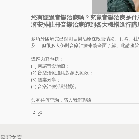
您有聽過音樂治療嗎？究竟音樂治療是什
將安排註冊音樂治療師到各大機構進行講
多項外國研究已證明音樂治療在改善情緒、行為、社
及 ，但很多人仍對音樂治療未能全面了解。此講座
講座內容包括：
(1) 何謂音樂治療； 
(2) 音樂治療適用對象及療效；
(3) 個案分享； 
(4) 音樂治療活動體驗。
如有任何查詢，請與我們聯絡
最新文章