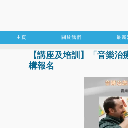
主頁
關於我們
最新
【講座及培訓】「音樂治療基
構報名