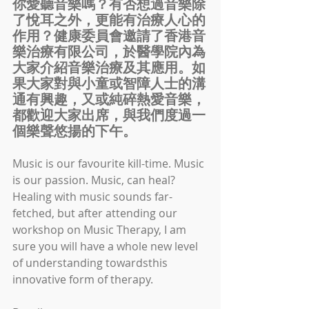
你愛聽音樂嗎？有否想過音樂除
了悅耳之外，更能有治療人心的
作用？健康委員會邀請了香港音
樂治療有限公司，於醫學院內為
大家介紹音樂治療及其應用。如
果大家對與小童或智障人士的溝
通有興趣，又或純碎熱愛音樂，
都歡迎大家出席，與我們度過一
個樂聲悠揚的下午。
Music is our favourite kill-time. Music 
is our passion. Music, can heal? 
Healing with music sounds far-
fetched, but after attending our 
workshop on Music Therapy, I am 
sure you will have a whole new level 
of understanding towardsthis 
innovative form of therapy.