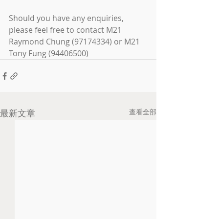
Should you have any enquiries, 
please feel free to contact M21 
Raymond Chung (97174334) or M21 
Tony Fung (94406500)
最新文章
查看全部