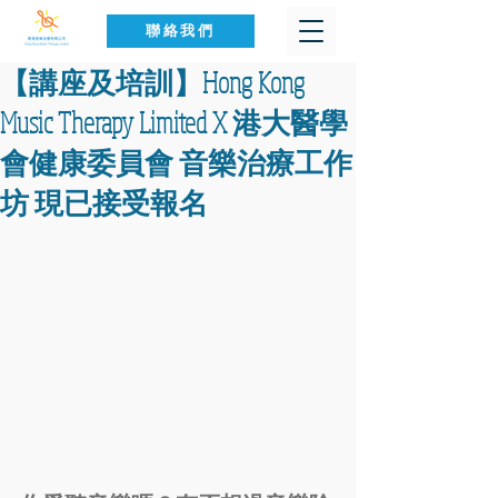
聯絡我們
【講座及培訓】Hong Kong
Music Therapy Limited X 港大醫學
會健康委員會 音樂治療工作
坊 現已接受報名