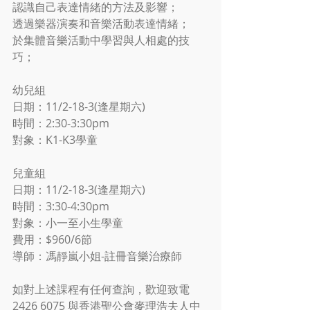
認識自己表達情緒的方法及影響；
透過樂器演奏和音樂活動表達情緒；
於集體音樂活動中學習與人相處的技
巧；
幼兒組
日期：11/2-18-3(逢星期六)
時間：2:30-3:30pm
對象：K1-K3學童
兒童組
日期：11/2-18-3(逢星期六)
時間：3:30-4:30pm
對象：小一至小生學童
費用：$960/6節
導師：馮靜嵐小姐-註冊音樂治療師
如對上述課程有任何查詢，歡迎致電
2426 6075 與香港聖公會麥理浩夫人中