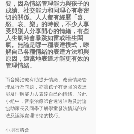
要，因為情緒管理能力與孩子的
成績、社交能力和同理心有著密
切的關係。人人都有經歷「喜、
怒、哀、樂」的時候，不少人享
受與別人分享開心的情緒，有些
人生氣時會暴跳如雷或暗生悶
氣。無論是哪一種表達模式，瞭
解自己各種情緒的表達方法和與
原因，適當地表達才能更有效的
管理情緒。
而音樂治療有助提升情緒、改善情緒管
理及行為問題，亦讓孩子有更強的表達
能及理解能力去表達自己的情緒。於此
小組中，音樂治療師會透過唱遊及討論
協助家長及同學了解學童發洩情緒的方
法及認識處理情緒的技巧。
小朋友將會