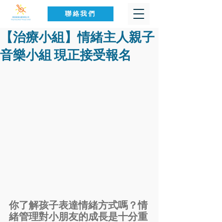
聯絡我們
【治療小組】情緒主人親子
音樂小組 現正接受報名
你了解孩子表達情緒方式嗎？情
緒管理對小朋友的成長是十分重