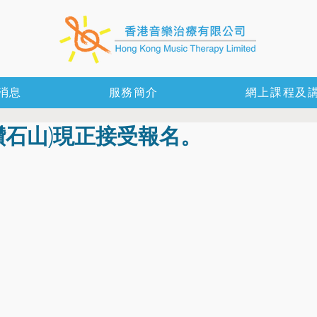
消息
服務簡介
網上課程及
(鑽石山)現正接受報名。