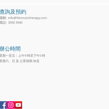
查詢及預約
電郵:
info@hkmusictherapy.com
電話: 3500 3940
辦公時間
星期一至五：上午9 時至下午5 時
星期六、日 及 公眾假期 休息​