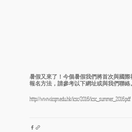
暑假又來了！今個暑假我們將首次與國際
報名方法，請參考以下網址或與我們聯絡
http://www.icqm.edu.hk/icsc/2016/icsc_summer_2016.pdf