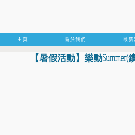
主頁
關於我們
最新
【暑假活動】樂動Summer