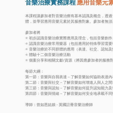
音樂治療實務課程 
應用音樂元
本課程讓參加者對音樂治療有基本認識及概念，透過
體，並學習應用音樂元素於其服務對象。參加者無須
參加者將
⭐️ 初步認識音樂治療實際應用及理念，包括音樂創
⭐️ 認識音樂治療常用樂器（包括應用於特殊學習需
⭐️ 音樂治療於不同群體的應用（表達、社交、認知
⭐️ 體驗十二個音樂治療活動
⭐️ 個案分享和相關文獻/資源（將因應參加者的服務
每節大綱：
第一節：音樂與自我表達－了解音樂如何協助表達內
第二節：音樂與社交－了解音樂如何增進人與人之間
第三節：音樂與認知－了解音樂如何提升認知能力及
第四節：音樂與情緒－了解音樂如何安全地承載不同
導師：曾如恩姑娘 - 英國註冊音樂治療師