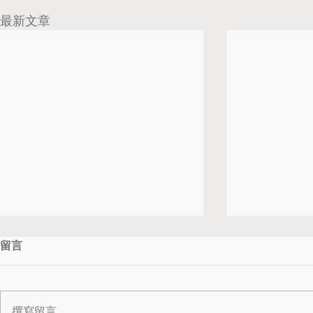
最新文章
留言
撰寫留言......