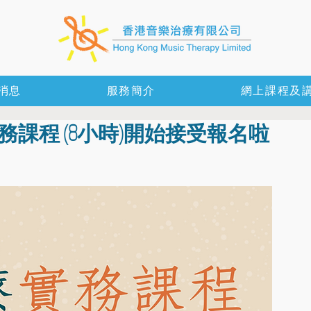
消息
服務簡介
網上課程及
務課程 (8小時)開始接受報名啦