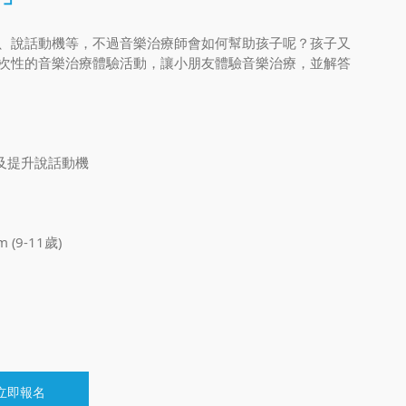
、說話動機等，不過音樂治療師會如何幫助孩子呢？孩子又
次性的音樂治療體驗活動，讓小朋友體驗音樂治療，並解答
及提升說話動機
 (9-11歲)
立即報名