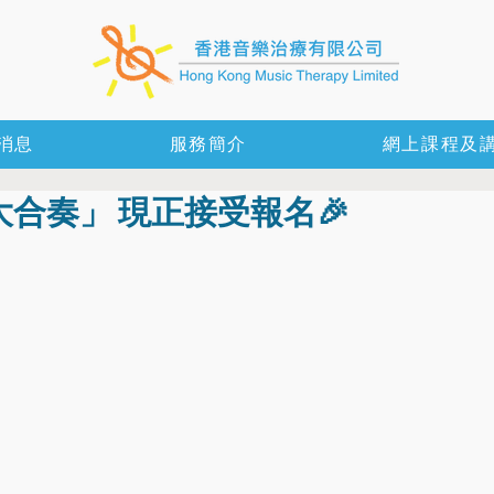
消息
服務簡介
網上課程及
合奏」 現正接受報名🎉