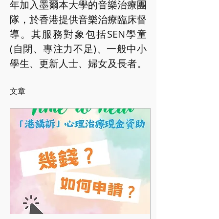
年加入墨爾本大學的音樂治療團
隊，於香港提供音樂治療臨床督
導。其服務對象包括SEN學童
(自閉、專注力不足)、一般中小
學生、更新人士、婦女及長者。
文章