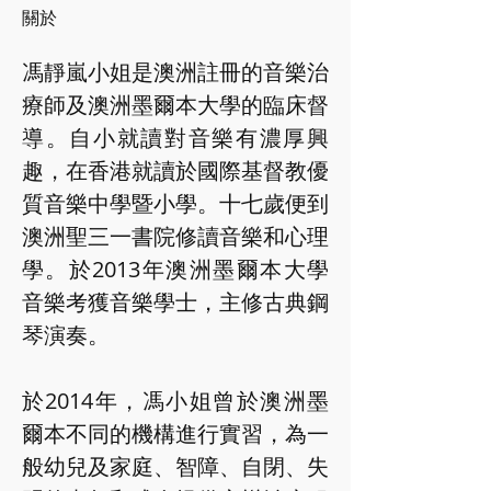
關於
馮靜嵐小姐是澳洲註冊的音樂治
療師及澳洲墨爾本大學的臨床督
導。自小就讀對音樂有濃厚興
趣，在香港就讀於國際基督教優
質音樂中學暨小學。十七歲便到
澳洲聖三一書院修讀音樂和心理
學。於2013年澳洲墨爾本大學
音樂考獲音樂學士，主修古典鋼
琴演奏。
於2014年，馮小姐曾於澳洲墨
爾本不同的機構進行實習，為一
般幼兒及家庭、智障、自閉、失