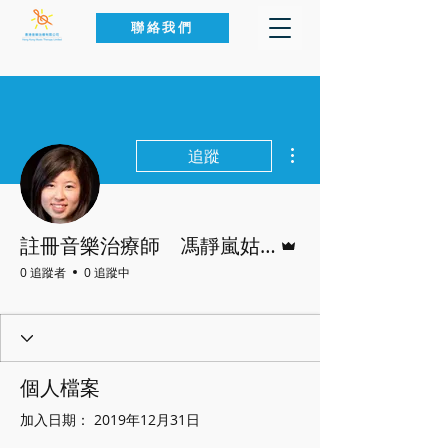
聯絡我們
更多動作
追蹤
管理員
註冊音樂治療師 馮靜嵐姑娘
0 追蹤者
0 追蹤中
個人檔案
加入日期： 2019年12月31日