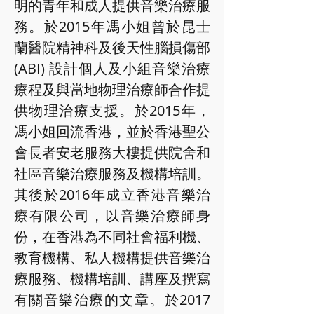
明的青年和成人提供音樂治療服
務。於2015年馮小姐曾於昆士
蘭醫院精神科及後天性腦損傷部
(ABI) 設計個人及小組音樂治療
療程及與當地物理治療師合作提
供物理治療支援。於2015年，
馮小姐回流香港，並於香港聖公
會長者安老服務大樓提供院舍和
社區音樂治療服務及機構培訓。
其後於2016年成立香港音樂治
療有限公司，以音樂治療師身
份，在香港為不同社會福利機、
教育機構、私人機構提供音樂治
療服務、機構培訓、講座及撰寫
有關音樂治療的文章。於2017