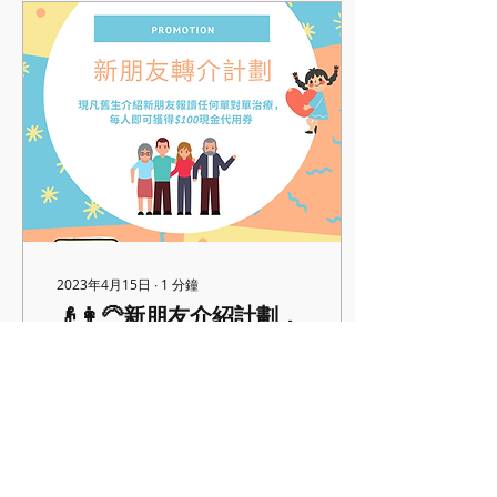
2023年4月15日
∙
1
分鐘
👴👩‍🦳新朋友介紹計劃，
新舊朋友都有優惠🧑👧
新朋友轉介計劃 現凡舊生介
紹新朋友參加本中心任何單
對單治療，每人即可獲得
$100現金代用券 🧡適用於
任何單對單治療，如音樂治
療、表達藝術治療、園藝治