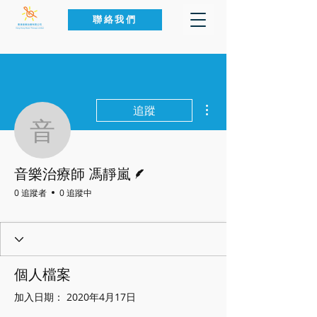
聯絡我們
更多動作
追蹤
音樂治療師 馮靜嵐
作者
音樂治療師 馮靜嵐
0 追蹤者
0 追蹤中
個人檔案
加入日期： 2020年4月17日